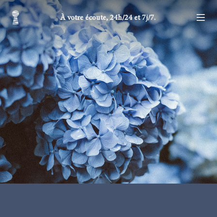
À votre écoute, 24h/24 et 7j/7.