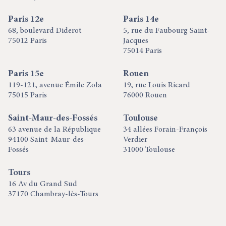
Paris 12e
Paris 14e
68, boulevard Diderot
5, rue du Faubourg Saint-
75012 Paris
Jacques
75014 Paris
Paris 15e
Rouen
119-121, avenue Émile Zola
19, rue Louis Ricard
75015 Paris
76000 Rouen
Saint-Maur-des-Fossés
Toulouse
63 avenue de la République
34 allées Forain-François
94100 Saint-Maur-des-
Verdier
Fossés
31000 Toulouse
Tours
16 Av du Grand Sud
37170 Chambray-lès-Tours