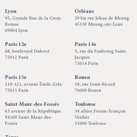
Lyon
Orléans
95, Grande Rue de la Croix-
29 bis rue Jehan de Meung
Rousse
45130 Meung-sur-Loire
69004 Lyon
Paris 12e
Paris 14e
68, boulevard Diderot
5, rue du Faubourg Saint-
75012 Paris
Jacques
75014 Paris
Paris 15e
Rouen
119-121, avenue Émile Zola
19, rue Louis Ricard
75015 Paris
76000 Rouen
Saint-Maur-des-Fossés
Toulouse
63 avenue de la République
34 allées Forain-François
94100 Saint-Maur-des-
Verdier
Fossés
31000 Toulouse