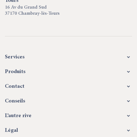
Tours
16 Av du Grand Sud
37170 Chambray-lès-Tours
Services
Produits
Contact
Conseils
L’autre rive
Légal