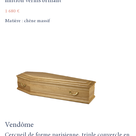
finition vernis brillant
1 680 €
Matière : chêne massif
Vendôme
Cercueil de forme parisienne, triple couvercle en