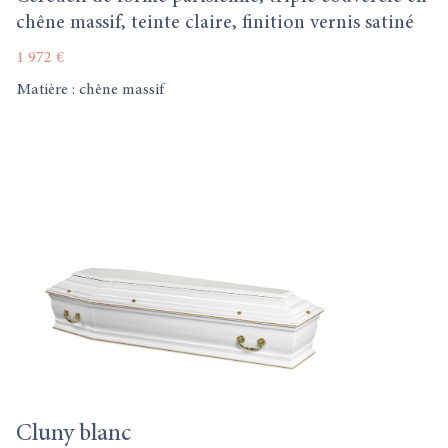
chêne massif, teinte claire, finition vernis satiné
1 972 €
Matière : chêne massif
Cluny blanc