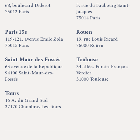
68, boulevard Diderot
5, rue du Faubourg Saint-
75012 Paris
Jacques
75014 Paris
Paris 15e
Rouen
119-121, avenue Émile Zola
19, rue Louis Ricard
75015 Paris
76000 Rouen
Saint-Maur-des-Fossés
Toulouse
63 avenue de la République
34 allées Forain-François
94100 Saint-Maur-des-
Verdier
Fossés
31000 Toulouse
Tours
16 Av du Grand Sud
37170 Chambray-lès-Tours