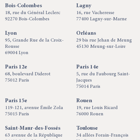
Bois-Colombes
Lagny
18, rue du Général Leclerc
16, rue Vacheresse
92270 Bois-Colombes
77400 Lagny-sur-Marne
Lyon
Orléans
95, Grande Rue de la Croix-
29 bis rue Jehan de Meung
Rousse
45130 Meung-sur-Loire
69004 Lyon
Paris 12e
Paris 14e
68, boulevard Diderot
5, rue du Faubourg Saint-
75012 Paris
Jacques
75014 Paris
Paris 15e
Rouen
119-121, avenue Émile Zola
19, rue Louis Ricard
75015 Paris
76000 Rouen
Saint-Maur-des-Fossés
Toulouse
63 avenue de la République
34 allées Forain-François