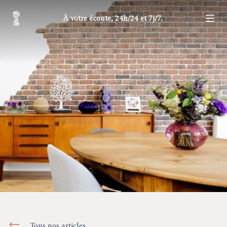
À votre écoute, 24h/24 et 7j/7.
Tous nos articles