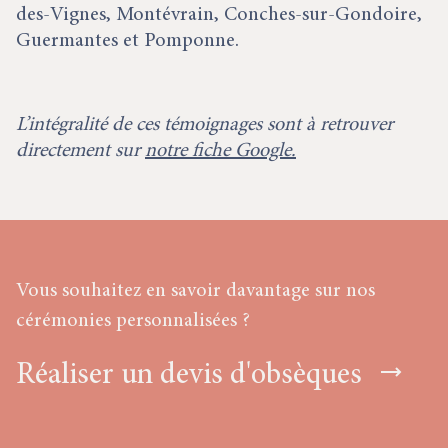
des-Vignes, Montévrain, Conches-sur-Gondoire,
Guermantes et Pomponne.
L’intégralité de ces témoignages sont à retrouver
directement sur
notre fiche Google.
Vous souhaitez en savoir davantage sur nos
cérémonies personnalisées ?
Réaliser un devis d'obsèques