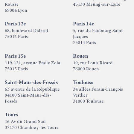
Rousse
45130 Meung-sur-Loire
69004 Lyon
Paris 12e
Paris 14e
68, boulevard Diderot
5, rue du Faubourg Saint-
75012 Paris
Jacques
75014 Paris
Paris 15e
Rouen
119-121, avenue Émile Zola
19, rue Louis Ricard
75015 Paris
76000 Rouen
Saint-Maur-des-Fossés
Toulouse
63 avenue de la République
34 allées Forain-François
94100 Saint-Maur-des-
Verdier
Fossés
31000 Toulouse
Tours
16 Av du Grand Sud
37170 Chambray-lès-Tours