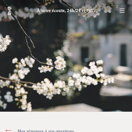
À votre écoute, 24h/24 et 7j/7.
Nos réponses à vos questions