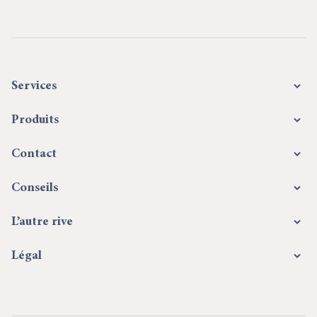
Services
Produits
Contact
Conseils
L’autre rive
Légal