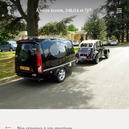
À votre écoute, 24h/24 et 7j/7.
Nos réponses à vos questions