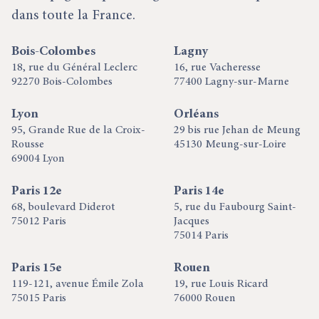
dans toute la France.
Bois-Colombes
Lagny
18, rue du Général Leclerc
16, rue Vacheresse
92270 Bois-Colombes
77400 Lagny-sur-Marne
Lyon
Orléans
95, Grande Rue de la Croix-
29 bis rue Jehan de Meung
Rousse
45130 Meung-sur-Loire
69004 Lyon
Paris 12e
Paris 14e
68, boulevard Diderot
5, rue du Faubourg Saint-
75012 Paris
Jacques
75014 Paris
Paris 15e
Rouen
119-121, avenue Émile Zola
19, rue Louis Ricard
75015 Paris
76000 Rouen