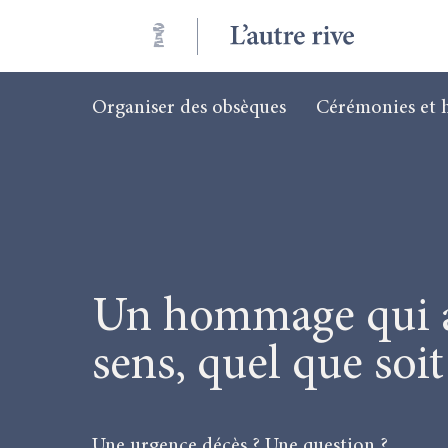
Organiser des obsèques
Cérémonies et
Un hommage qui a
sens, quel que soit
Une urgence décès ? Une question ?