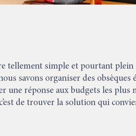
re tellement simple et pourtant plein
, nous savons organiser des obsèques 
er une réponse aux budgets les plus 
c’est de trouver la solution qui convi