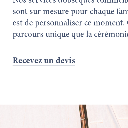
Nos services d’obsèques commence
sont sur mesure pour chaque fami
est de personnaliser ce moment.
parcours unique que la cérémonie
Recevez un devis