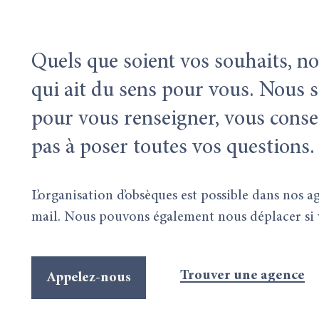
Quels que soient vos souhaits, 
qui ait du sens pour vous. Nous 
pour vous renseigner, vous consei
pas à poser toutes vos questions.
L’organisation d’obsèques est possible dans nos a
mail. Nous pouvons également nous déplacer si v
Trouver une agence
Appelez-nous