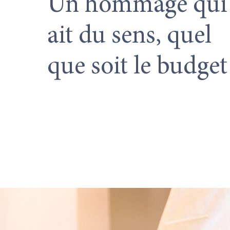
Un hommage qui
ait du sens, quel
que soit le budget