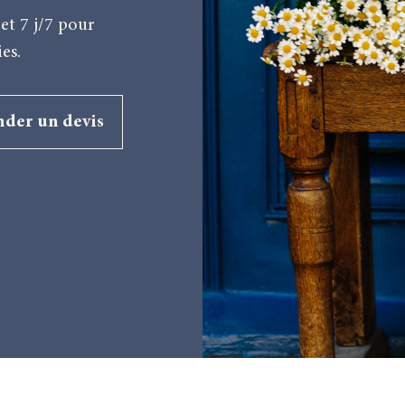
et 7 j/7 pour
es.
der un devis