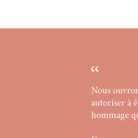
Nous ouvrons
autoriser à ê
hommage qui