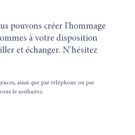
nous pouvons créer l'hommage
sommes à votre disposition
ller et échanger. N’hésitez
gences, ainsi que par téléphone ou par
ous le souhaitez.