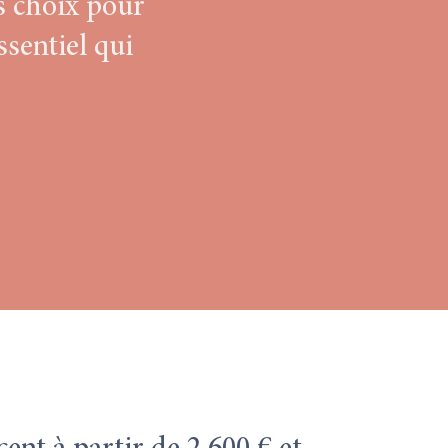
is choix pour
ssentiel qui