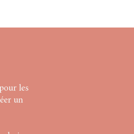
pour les
réer un