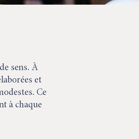
 de sens. À
élaborées et
modestes. Ce
ent à chaque